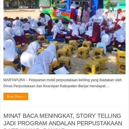
MELALUI
LAYANAN
MOBIL
PERPUSTAKAA
KELILING
MARTAPURA – Pelayanan mobil perpustakaan keliling yang diadakan oleh
Dinas Perpustakaan dan Kearsipan Kabupaten Banjar mendapat …
Read More »
MINAT BACA MENINGKAT, STORY TELLING
JADI PROGRAM ANDALAN PERPUSTAKAAN