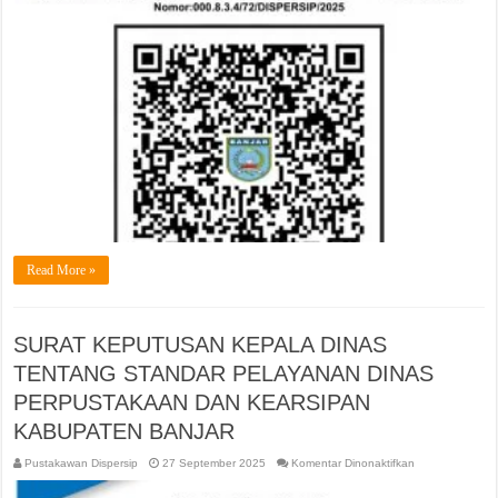
KEARSIPAN
KABUPATEN
BANJAR
Read More »
SURAT KEPUTUSAN KEPALA DINAS
TENTANG STANDAR PELAYANAN DINAS
PERPUSTAKAAN DAN KEARSIPAN
KABUPATEN BANJAR
pada
Pustakawan Dispersip
27 September 2025
Komentar Dinonaktifkan
SURAT
KEPUTUSAN