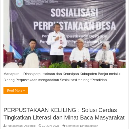
Martapura – Dinas perpustakaan dan Kearsipan Kabupaten Banjar melalui
Bidang Perpustakaan mengadakan Sosialisasi tentang “Pendirian …
Read More »
PERPUSTAKAAN KELILING : Solusi Cerdas
Tingkatkan Literasi dan Minat Baca Masyarakat
pada
Pustakawan Dispersip
10 Juni 2025
Komentar Dinonaktifkan
PERPUSTAKAAN