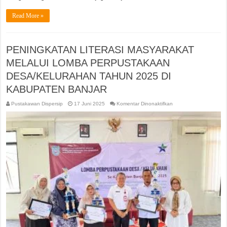
Read More »
PENINGKATAN LITERASI MASYARAKAT
MELALUI LOMBA PERPUSTAKAAN
DESA/KELURAHAN TAHUN 2025 DI
KABUPATEN BANJAR
pada
Pustakawan Dispersip
17 Juni 2025
Komentar Dinonaktifkan
PENINGKATAN
LITERASI
MASYARAKAT
MELALUI
LOMBA
PERPUSTAKAAN
DESA/KELURAHAN
TAHUN
2025
DI
KABUPATEN
BANJAR