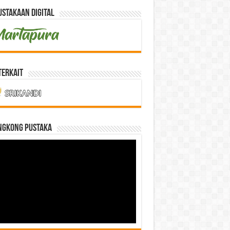
stakaan Digital
Terkait
NGKONG PUSTAKA