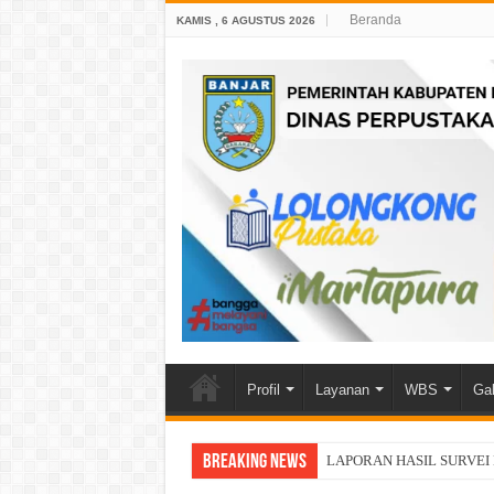
Beranda
KAMIS , 6 AGUSTUS 2026
Profil
Layanan
WBS
Gal
Breaking News
LAPORAN HASIL SURVEI