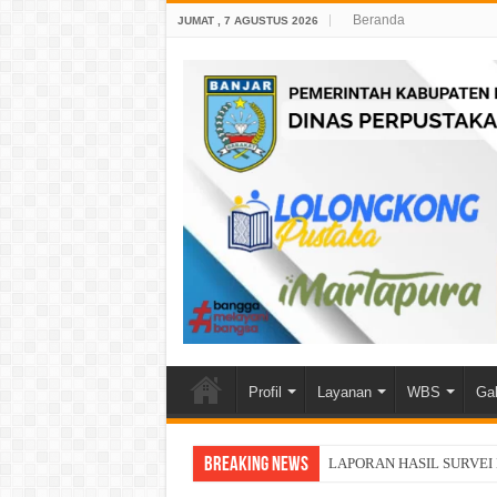
Beranda
JUMAT , 7 AGUSTUS 2026
Profil
Layanan
WBS
Gal
Breaking News
LAPORAN HASIL SURVEI