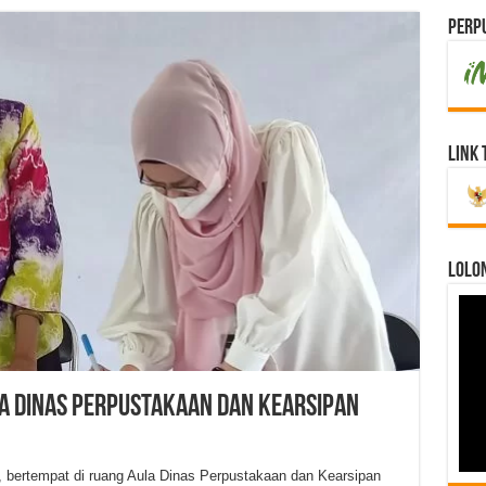
Perpu
Link 
LOLO
a Dinas Perpustakaan dan Kearsipan
 bertempat di ruang Aula Dinas Perpustakaan dan Kearsipan