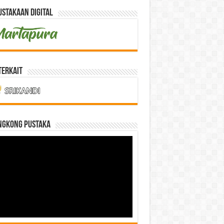
stakaan Digital
Terkait
NGKONG PUSTAKA