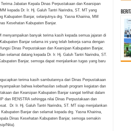
h Terima Jabatan Kepala Dinas Perpustakaan dan Kearsipan
MM kepada Dr. Ir. Hj. Galuh Tantri Narindra, ST. MT yang
Beri
g Kabupaten Banjar, selanjutnya drg. Yasna Khairina, MM
nas Kesehatan Kabupaten Banjar.
 menyampaikan banyak terima kasih kepada semua jajaran di
Kabupaten Banjar selama ini yang telah bekerja sama dengan
fungsi Dinas Perpustakaan dan Kearsipan Kabupaten Banjar,
an selamat datang kepada Dr. Ir. Hj. Galuh Tantri Narindra, ST.
abupaten Banjar, semoga dapat menjalankan tugas yang baru
mengucapkan terima kasih sambutannya dari Dinas Perpustakaan
enyampaikan bahwa keberhasilan sebuah program kegiatan dan
stakaan dan Kearsipan Kabupaten Banjar sangat terlihat dalam
AKIP dan RENSTRA sehingga nilai Dinas Perpustakaan dan
at. Dr. Ir. Hj. Galuh Tantri Narindra, ST. MT siap menjalankan
 Kabupaten Banjar dan selamat kepada drg. Yasna Khairina,
epala Dinas Kesehatan Kabupaten Banjar, semoga semakin
ip/Nita).