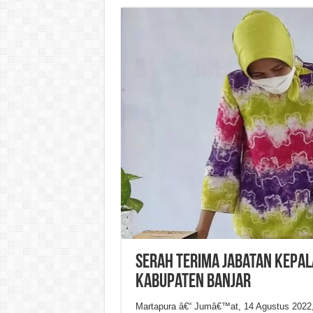
Serah Terima Jabatan Kepal
Kabupaten Banjar
Martapura â€“ Jumâ€™at, 14 Agustus 2022,