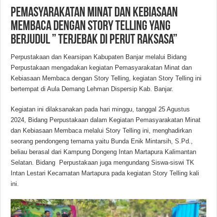
Pemasyarakatan Minat dan Kebiasaan
Membaca dengan Story Telling yang
Berjudul ” Terjebak di Perut Raksasa”
Perpustakaan dan Kearsipan Kabupaten Banjar melalui Bidang
Perpustakaan mengadakan kegiatan Pemasyarakatan Minat dan
Kebiasaan Membaca dengan Story Telling, kegiatan Story Telling ini
bertempat di Aula Demang Lehman Dispersip Kab. Banjar.
Kegiatan ini dilaksanakan pada hari minggu, tanggal 25 Agustus
2024, Bidang Perpustakaan dalam Kegiatan Pemasyarakatan Minat
dan Kebiasaan Membaca melalui Story Telling ini, menghadirkan
seorang pendongeng ternama yaitu Bunda Enik Mintarsih, S.Pd.,
beliau berasal dari Kampung Dongeng Intan Martapura Kalimantan
Selatan. Bidang Perpustakaan juga mengundang Siswa-siswi TK
Intan Lestari Kecamatan Martapura pada kegiatan Story Telling kali
ini.