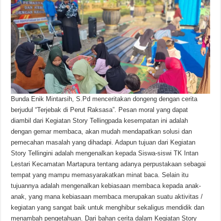
Bunda Enik Mintarsih, S.Pd menceritakan dongeng dengan cerita
berjudul “Terjebak di Perut Raksasa”. Pesan moral yang dapat
diambil dari Kegiatan Story Tellingpada kesempatan ini adalah
dengan gemar membaca, akan mudah mendapatkan solusi dan
pemecahan masalah yang dihadapi. Adapun tujuan dari Kegiatan
Story Tellingini adalah mengenalkan kepada Siswa-siswi TK Intan
Lestari Kecamatan Martapura tentang adanya perpustakaan sebagai
tempat yang mampu memasyarakatkan minat baca. Selain itu
tujuannya adalah mengenalkan kebiasaan membaca kepada anak-
anak, yang mana kebiasaan membaca merupakan suatu aktivitas /
kegiatan yang sangat baik untuk menghibur sekaligus mendidik dan
menambah pengetahuan. Dari bahan cerita dalam Kegiatan Story