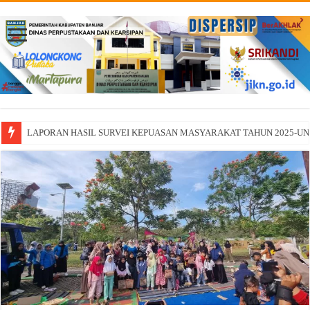
LAPORAN HASIL SURVEI KEPUASAN MASYARAKAT TAHUN 2025-U