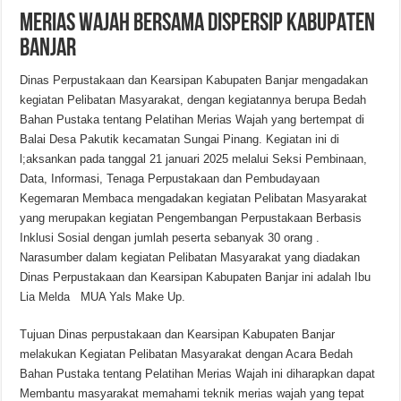
MERIAS WAJAH BERSAMA DISPERSIP KABUPATEN
BANJAR
Dinas Perpustakaan dan Kearsipan Kabupaten Banjar mengadakan
kegiatan Pelibatan Masyarakat, dengan kegiatannya berupa Bedah
Bahan Pustaka tentang Pelatihan Merias Wajah yang bertempat di
Balai Desa Pakutik kecamatan Sungai Pinang. Kegiatan ini di
l;aksankan pada tanggal 21 januari 2025 melalui Seksi Pembinaan,
Data, Informasi, Tenaga Perpustakaan dan Pembudayaan
Kegemaran Membaca mengadakan kegiatan Pelibatan Masyarakat
yang merupakan kegiatan Pengembangan Perpustakaan Berbasis
Inklusi Sosial dengan jumlah peserta sebanyak 30 orang .
Narasumber dalam kegiatan Pelibatan Masyarakat yang diadakan
Dinas Perpustakaan dan Kearsipan Kabupaten Banjar ini adalah Ibu
Lia Melda MUA Yals Make Up.
Tujuan Dinas perpustakaan dan Kearsipan Kabupaten Banjar
melakukan Kegiatan Pelibatan Masyarakat dengan Acara Bedah
Bahan Pustaka tentang Pelatihan Merias Wajah ini diharapkan dapat
Membantu masyarakat memahami teknik merias wajah yang tepat