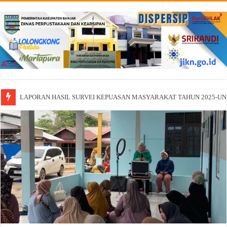
LAPORAN HASIL SURVEI KEPUASAN MASYARAKAT TAHUN 2025-U