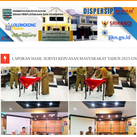
LAPORAN HASIL SURVEI KEPUASAN MASYARAKAT TAHUN 2025-U