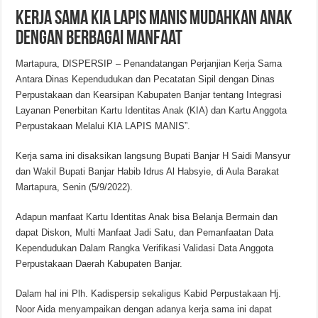
Kerja Sama KIA LAPIS MANIS Mudahkan Anak
Dengan Berbagai Manfaat
Martapura, DISPERSIP – Penandatangan Perjanjian Kerja Sama
Antara Dinas Kependudukan dan Pecatatan Sipil dengan Dinas
Perpustakaan dan Kearsipan Kabupaten Banjar tentang Integrasi
Layanan Penerbitan Kartu Identitas Anak (KIA) dan Kartu Anggota
Perpustakaan Melalui KIA LAPIS MANIS”.
Kerja sama ini disaksikan langsung Bupati Banjar H Saidi Mansyur
dan Wakil Bupati Banjar Habib Idrus Al Habsyie, di Aula Barakat
Martapura, Senin (5/9/2022).
Adapun manfaat Kartu Identitas Anak bisa Belanja Bermain dan
dapat Diskon, Multi Manfaat Jadi Satu, dan Pemanfaatan Data
Kependudukan Dalam Rangka Verifikasi Validasi Data Anggota
Perpustakaan Daerah Kabupaten Banjar.
Dalam hal ini Plh. Kadispersip sekaligus Kabid Perpustakaan Hj.
Noor Aida menyampaikan dengan adanya kerja sama ini dapat