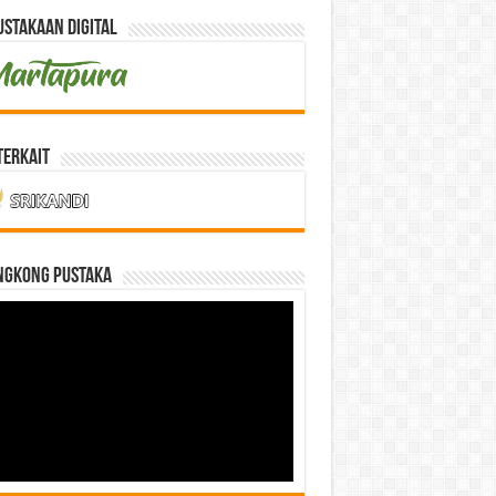
stakaan Digital
Terkait
NGKONG PUSTAKA