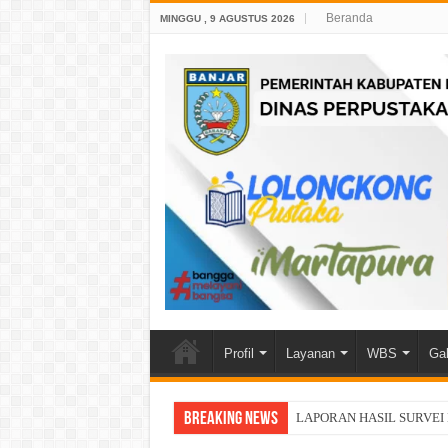
Beranda
MINGGU , 9 AGUSTUS 2026
Profil
Layanan
WBS
Gal
Breaking News
LAPORAN HASIL SURVEI