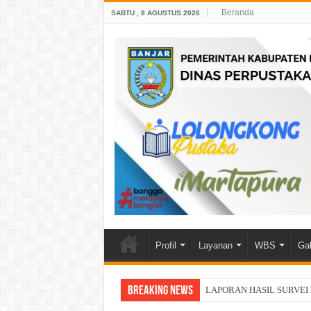
Beranda
SABTU , 8 AGUSTUS 2026
Profil
Layanan
WBS
Gal
Breaking News
LAPORAN HASIL SURVEI