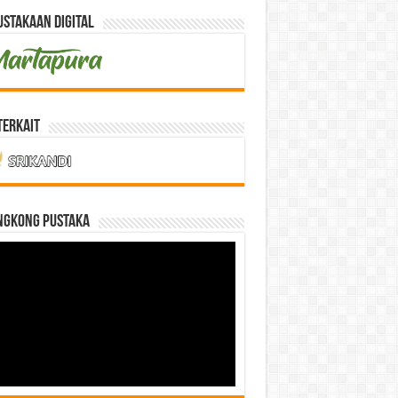
stakaan Digital
Terkait
NGKONG PUSTAKA