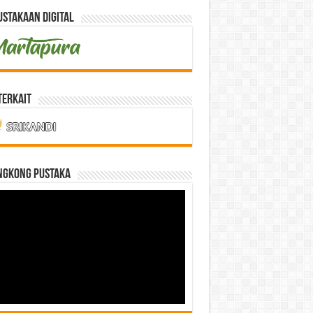
stakaan Digital
Terkait
NGKONG PUSTAKA