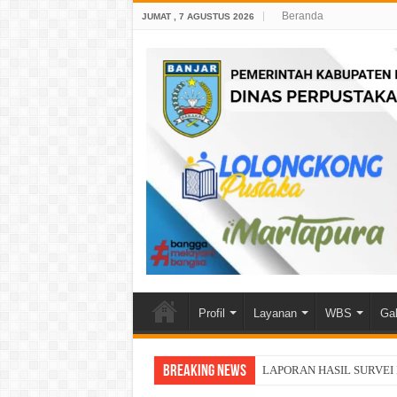
Beranda
JUMAT , 7 AGUSTUS 2026
Profil
Layanan
WBS
Gal
Breaking News
LAPORAN HASIL SURVEI