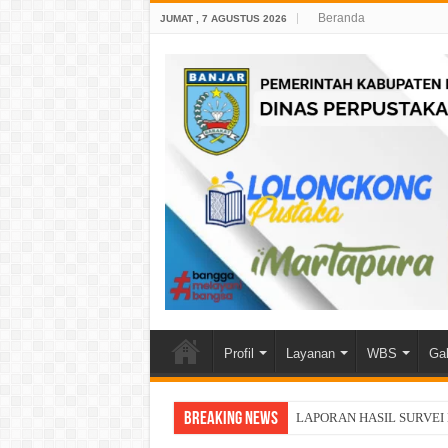
Beranda
JUMAT , 7 AGUSTUS 2026
Profil
Layanan
WBS
Gal
Breaking News
LAPORAN HASIL SURVEI