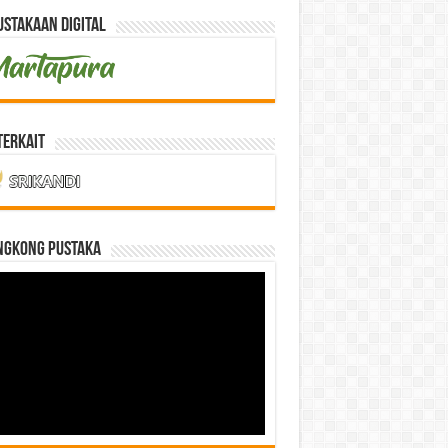
stakaan Digital
Terkait
NGKONG PUSTAKA