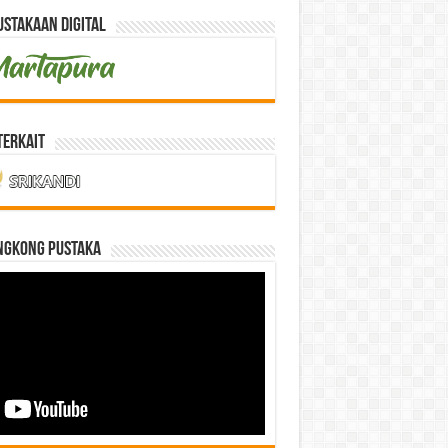
stakaan Digital
Terkait
NGKONG PUSTAKA