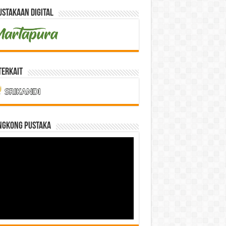
stakaan Digital
Terkait
NGKONG PUSTAKA