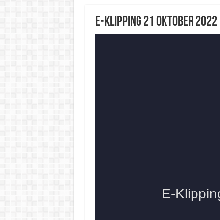
E-Klipping 21 Oktober 2022