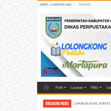
Beranda
SABTU , 8 AGUSTUS 2026
Profil
Layanan
WBS
Gal
Breaking News
LAPORAN HASIL SURVEI