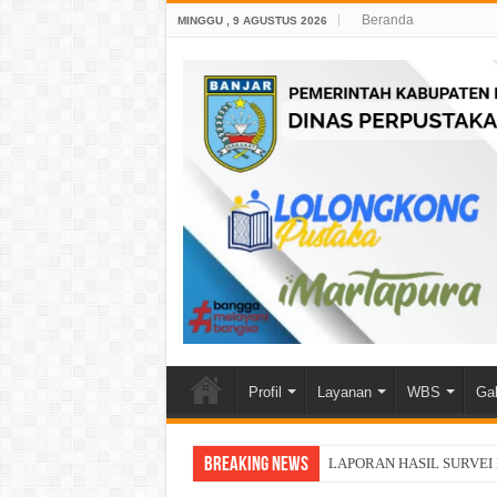
Beranda
MINGGU , 9 AGUSTUS 2026
Profil
Layanan
WBS
Gal
Breaking News
LAPORAN HASIL SURVEI