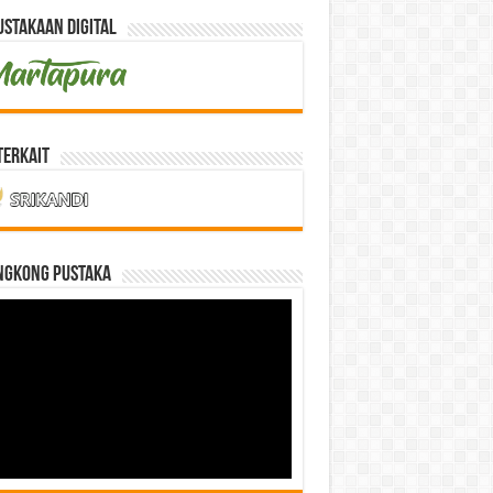
stakaan Digital
Terkait
NGKONG PUSTAKA