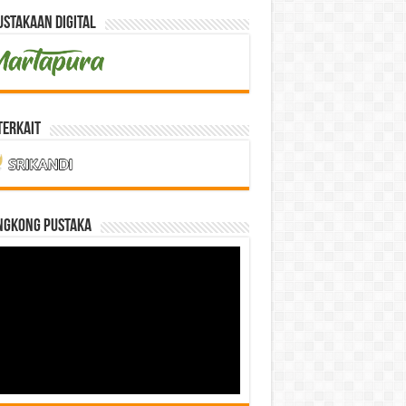
stakaan Digital
Terkait
NGKONG PUSTAKA