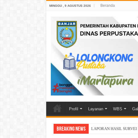
Beranda
MINGGU , 9 AGUSTUS 2026
Profil
Layanan
WBS
Gal
Breaking News
LAPORAN HASIL SURVEI