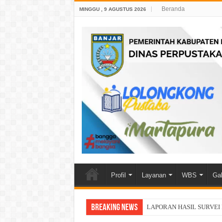
Beranda
MINGGU , 9 AGUSTUS 2026
Profil
Layanan
WBS
Gal
Breaking News
LAPORAN HASIL SURVEI