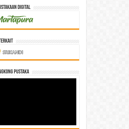
stakaan Digital
Terkait
NGKONG PUSTAKA