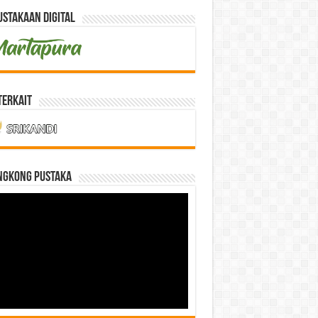
stakaan Digital
Terkait
NGKONG PUSTAKA