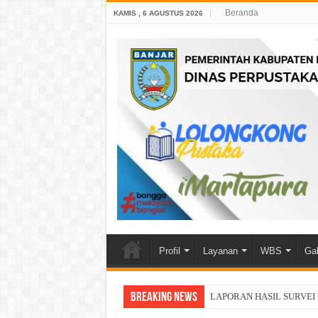
Beranda
KAMIS , 6 AGUSTUS 2026
Profil
Layanan
WBS
Gal
Breaking News
LAPORAN HASIL SURVEI