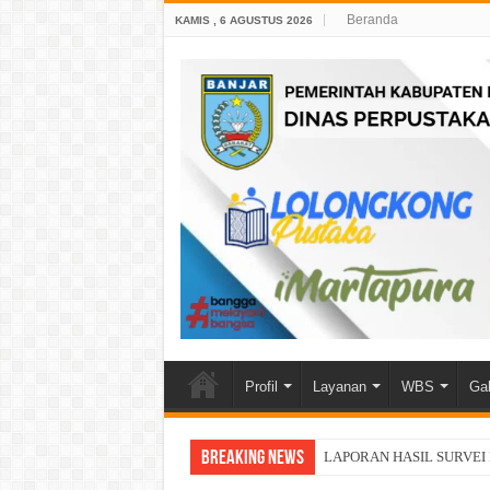
Beranda
KAMIS , 6 AGUSTUS 2026
Profil
Layanan
WBS
Gal
Breaking News
LAPORAN HASIL SURVEI