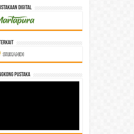
stakaan Digital
Terkait
NGKONG PUSTAKA