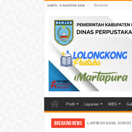
Beranda
SABTU , 8 AGUSTUS 2026
Profil
Layanan
WBS
Gal
Breaking News
LAPORAN HASIL SURVEI