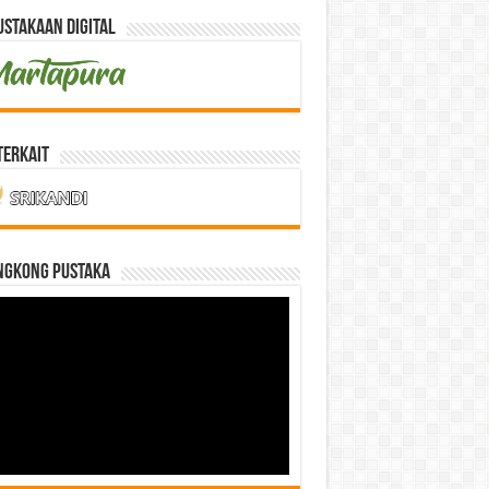
stakaan Digital
Terkait
NGKONG PUSTAKA