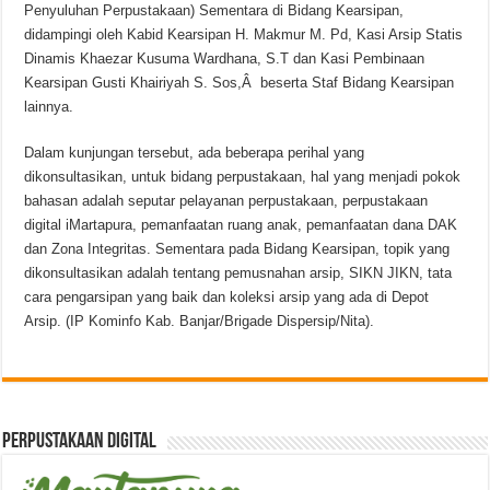
Penyuluhan Perpustakaan) Sementara di Bidang Kearsipan,
didampingi oleh Kabid Kearsipan H. Makmur M. Pd, Kasi Arsip Statis
Dinamis Khaezar Kusuma Wardhana, S.T dan Kasi Pembinaan
Kearsipan Gusti Khairiyah S. Sos,Â beserta Staf Bidang Kearsipan
lainnya.
Dalam kunjungan tersebut, ada beberapa perihal yang
dikonsultasikan, untuk bidang perpustakaan, hal yang menjadi pokok
bahasan adalah seputar pelayanan perpustakaan, perpustakaan
digital iMartapura, pemanfaatan ruang anak, pemanfaatan dana DAK
dan Zona Integritas. Sementara pada Bidang Kearsipan, topik yang
dikonsultasikan adalah tentang pemusnahan arsip, SIKN JIKN, tata
cara pengarsipan yang baik dan koleksi arsip yang ada di Depot
Arsip. (IP Kominfo Kab. Banjar/Brigade Dispersip/Nita).
Perpustakaan Digital