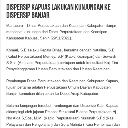
Dispersip Kapuas Lakukan Kunjungan Ke
Dispersip Banjar
Martapura – Dinas Perpustakaan dan Kearsipan Kabupaten Banjar
mendapat kunjungan dari Dinas Perpustakaan dan Kearsipan
Kabupaten Kapuas, Senin (29/11/2021).
Komari, S.E selaku Kepala Dinas, bersama dengan Natalina, S.E
(Kabid Perpustakaan) Memey, S.P (Kabid Kearsipan) dan Suwardi
S.Sos (Arsiparis Perpustakaan) bertujuan untuk konsultasi Kaji Tim
Penyelenggaraan Urusan Perpustakaan dan Urusan Kearsipan.
Rombongan Dinas Perpustakaan dan Kearsipan Kabupaten Kapuas,
tujuan pertama adalah Perpustakaan Umum Daerah Kabupaten
Banjar, kemudian dilanjutkan ke Depot Arsip Kabupaten.
Selama kunjungan tersebut, rombongan dari Dispersip Kab. Kapuas
didampingi oleh jajaran Pejabat Struktural Bidang Perpustakaan Hj.
Nor Aida S,Sos, M.M, (Kabid Perpustakaan) Nurainah S.Pd (Kasi
Pelayanan dan Pengolahan) dan Sofa Mahrita ( Kasi Pembinaan dan