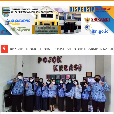
RENCANA KINERJA DINAS PERPUSTAKAAN DAN KEARSIPAN KABU