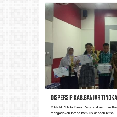
DISPERSIP KAB.BANJAR TINGK
MARTAPURA- Dinas Perpustakaan dan Kears
mengadakan lomba menulis dengan tema “ P