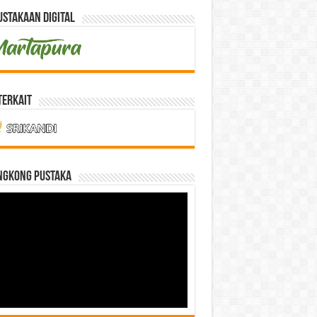
stakaan Digital
Terkait
NGKONG PUSTAKA