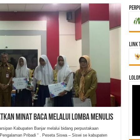
Perpu
Link 
LOLO
ATKAN MINAT BACA MELALUI LOMBA MENULIS
ipan Kabupaten Banjar melalui bidang perpustakaan
engalaman Pribadi “ . Peseta Siswa – Siswi se kabupaten