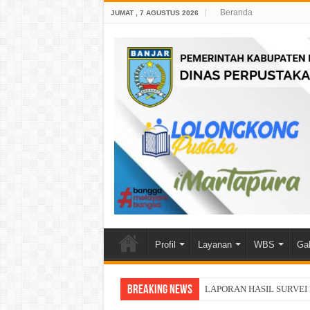
Beranda
JUMAT , 7 AGUSTUS 2026
Profil
Layanan
WBS
Gal
Breaking News
LAPORAN HASIL SURVEI