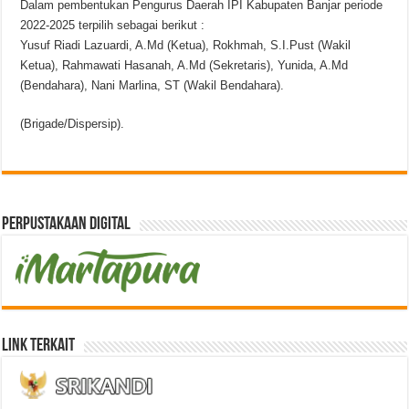
Dalam pembentukan Pengurus Daerah IPI Kabupaten Banjar periode
2022-2025 terpilih sebagai berikut :
Yusuf Riadi Lazuardi, A.Md (Ketua), Rokhmah, S.I.Pust (Wakil
Ketua), Rahmawati Hasanah, A.Md (Sekretaris), Yunida, A.Md
(Bendahara), Nani Marlina, ST (Wakil Bendahara).
(Brigade/Dispersip).
Perpustakaan Digital
Link Terkait