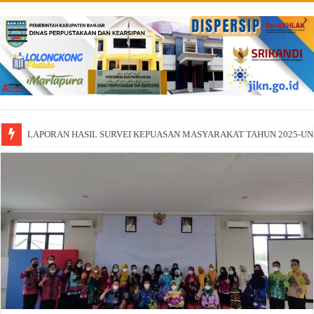
LAPORAN HASIL SURVEI KEPUASAN MASYARAKAT TAHUN 2025-U