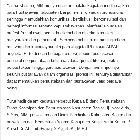
Yasna Khairina, MM menyampaikan melalui kegiatan ini diharapkan
para Pustakawan Kabupaten Banjar memiliki wadah professional
sehingga memudahkan komunikasi, berdiskusi, berkonsultasi dan
berbagi informasi tentang kepustakawanan. Manfaat lain adalah
profesi Pustakawan semakin dikenal dan diperhatikan oleh
masyarakat dan pemerintah. Sehingga hal ini akan meningkatkan
motivasi dan kepercayaan diri para anggota IPI sesuai AD/ART
anggota IPI terdiri dari berbagai profesi, seperti pustakawan,
pengelola perpustakaan kelurahan/desa, pegiat literasi, praktisi
perpustakaan hingga guru pustakawan. Dengan berhimpunnya
seluruh pustakawan dalam organisasi profesi ini, tentunya diharapkan
dapat memajukan perpustakaan dan pustakawan yang berdaya
saing.
Turut hadir dalam kegiatan tersebut Kepala Bidang Perpustakaan
Dinas Kearsipan dan Perpustakaan Kabupaten Banjar Hj. Noor Aida,
S.Sos, MM, perwakilan dari Dinas Pendidikan Kabupaten Banjar dan
perwakilan dari Kementrian Agama Kabupaten Banjar serta Ketua IPI
Kalsel Dr. Ahmad Syawqi S.Ag, S.IPI, M.Pd.