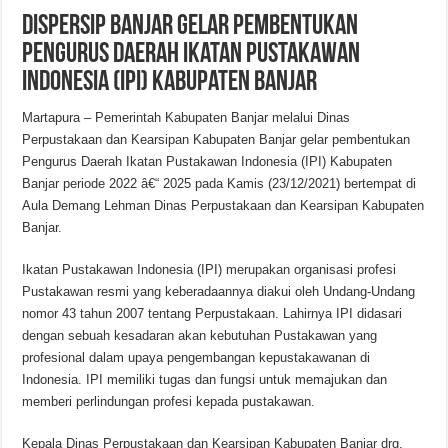
Dispersip Banjar Gelar Pembentukan
Pengurus Daerah Ikatan Pustakawan
Indonesia (IPI) Kabupaten Banjar
Martapura – Pemerintah Kabupaten Banjar melalui Dinas
Perpustakaan dan Kearsipan Kabupaten Banjar gelar pembentukan
Pengurus Daerah Ikatan Pustakawan Indonesia (IPI) Kabupaten
Banjar periode 2022 â€“ 2025 pada Kamis (23/12/2021) bertempat di
Aula Demang Lehman Dinas Perpustakaan dan Kearsipan Kabupaten
Banjar.
Ikatan Pustakawan Indonesia (IPI) merupakan organisasi profesi
Pustakawan resmi yang keberadaannya diakui oleh Undang-Undang
nomor 43 tahun 2007 tentang Perpustakaan. Lahirnya IPI didasari
dengan sebuah kesadaran akan kebutuhan Pustakawan yang
profesional dalam upaya pengembangan kepustakawanan di
Indonesia. IPI memiliki tugas dan fungsi untuk memajukan dan
memberi perlindungan profesi kepada pustakawan.
Kepala Dinas Perpustakaan dan Kearsipan Kabupaten Banjar drg.