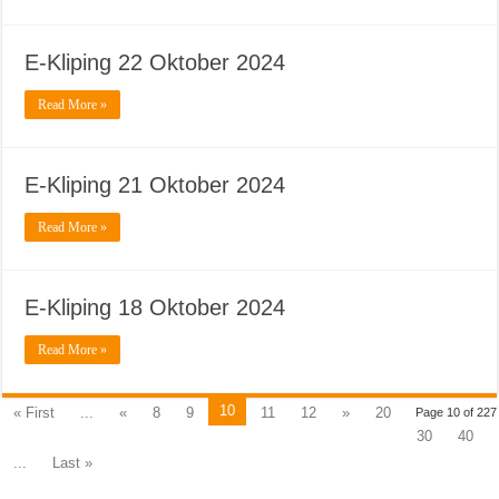
E-Kliping 22 Oktober 2024
Read More »
E-Kliping 21 Oktober 2024
Read More »
E-Kliping 18 Oktober 2024
Read More »
10
« First
...
«
8
9
11
12
»
20
Page 10 of 227
30
40
...
Last »