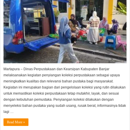
PERPUSTAKAAN
KABUPATEN
BANJAR
UNTUK
TINGKATKAN
KUALITAS
LAYANAN
Martapura – Dinas Perpustakaan dan Kearsipan Kabupaten Banjar
melaksanakan kegiatan penyiangan koleksi perpustakaan sebagai upaya
meningkatkan kualitas dan relevansi bahan pustaka bagi masyarakat.
Kegiatan ini merupakan bagian dari pengelolaan koleksi yang rutin dilakukan
untuk memastikan koleksi perpustakaan tetap mutakhir, layak, dan sesuai
dengan kebutuhan pemustaka. Penyiangan koleksi dilakukan dengan
menyeleksi bahan pustaka yang sudah usang, rusak berat, informasinya tidak
lagi …
Read More »