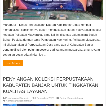
Martapura – Dinas Perpustakaan Daerah Kab. Banjar Dinas kembali
menunjukkan komitmennya dalam meningkatkan literasi masyarakat melalui
kegiatan Pelibatan Masyarakat, yang kali ini dikemas dalam acara Bedah
Bahan Pustaka dengan tema Pembuatan Kue Kering. Pelibatan Masyarakat
ini dilaksanakan di Perpustakaan Desa yang ada di Kabupaten Banjar
dengan diikuti oleh puluhan peserta dari kalangan masyarakat umum, yang
sebagian besar adalah dari Ibu …
Read More »
PENYIANGAN KOLEKSI PERPUSTAKAAN
KABUPATEN BANJAR UNTUK TINGKATKAN
KUALITAS LAYANAN
Pustakawan Dispersip
3 Desember 2025
Berita
,
Perpustakaan
pada
Komentar Dinonaktifkan
PENYIANGAN
KOLEKSI