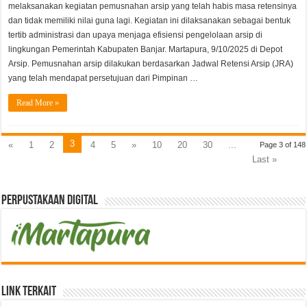
melaksanakan kegiatan pemusnahan arsip yang telah habis masa retensinya
dan tidak memiliki nilai guna lagi. Kegiatan ini dilaksanakan sebagai bentuk
tertib administrasi dan upaya menjaga efisiensi pengelolaan arsip di
lingkungan Pemerintah Kabupaten Banjar. Martapura, 9/10/2025 di Depot
Arsip. Pemusnahan arsip dilakukan berdasarkan Jadwal Retensi Arsip (JRA)
yang telah mendapat persetujuan dari Pimpinan …
Read More »
3
«
1
2
4
5
»
10
20
30
...
Page 3 of 148
Last »
Perpustakaan Digital
Link Terkait