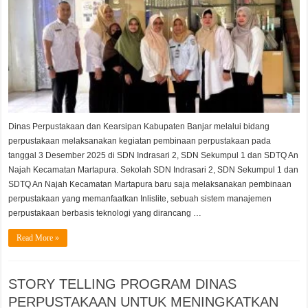
Akses
Informasi
Siswa
Dinas Perpustakaan dan Kearsipan Kabupaten Banjar melalui bidang
perpustakaan melaksanakan kegiatan pembinaan perpustakaan pada
tanggal 3 Desember 2025 di SDN Indrasari 2, SDN Sekumpul 1 dan SDTQ An
Najah Kecamatan Martapura. Sekolah SDN Indrasari 2, SDN Sekumpul 1 dan
SDTQ An Najah Kecamatan Martapura baru saja melaksanakan pembinaan
perpustakaan yang memanfaatkan Inlislite, sebuah sistem manajemen
perpustakaan berbasis teknologi yang dirancang …
Read More »
STORY TELLING PROGRAM DINAS
PERPUSTAKAAN UNTUK MENINGKATKAN