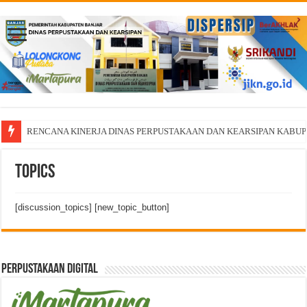
RENCANA KINERJA DINAS PERPUSTAKAAN DAN KEARSIPAN KABU
Topics
[discussion_topics] [new_topic_button]
Perpustakaan Digital