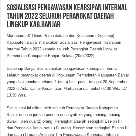
Sosialisasi Pengawasan Kearsipan Internal
Tahun 2022 seluruh Perangkat Daerah
Lingkup Kab.Banjar
Martapura â€“ Dinas Perpustakaan dan Kearsipan (Dispersip)
Kabupaten Banjar melakukan Sosialisasi Pengawasan Kearsipan
Internal Tahun 2022 kepada seluruh Perangkat Daerah Lingkup
Pemerintah Kabupaten Banjar. Selasa (20/9/2022).
Dispersip Banjar Sosialisasikan pengawasan kearsipan internal
seluruh perangkat daerah di lingkungan Pemerintah Kabupaten Banjar
yang dilaksanakan selama 1 (satu) hari pada tanggal 20 September
2022 di Aula Kantor Kecamatan Martapurai dari pukul 08.30 Wita â€“
13.30 Wita.
Sosialisasi ini diikuti oleh seluruh Perangkat Daerah Kabupaten
Banjar dengan jumlah peserta sebanyak 75 yang masing-masing
diwakili oleh dua (2) orang Perangkat Daerah setingkat Eselon III
dan Pengelola Arsip, satu (1) orang Kecamatan setingkat Eselon III
dan satu (1) orang Anggota Tim Pengawasan Kearsipan Internal.