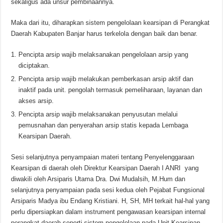
sekaligus ada unsur pembinaannya.
Maka dari itu, diharapkan sistem pengelolaan kearsipan di Perangkat
Daerah Kabupaten Banjar harus terkelola dengan baik dan benar.
Pencipta arsip wajib melaksanakan pengelolaan arsip yang
diciptakan.
Pencipta arsip wajib melakukan pemberkasan arsip aktif dan
inaktif pada unit. pengolah termasuk pemeliharaan, layanan dan
akses arsip.
Pencipta arsip wajib melaksanakan penyusutan melalui
pemusnahan dan penyerahan arsip statis kepada Lembaga
Kearsipan Daerah.
Sesi selanjutnya penyampaian materi tentang Penyelenggaraan
Kearsipan di daerah oleh Direktur Kearsipan Daerah I ANRI yang
diwakili oleh Arsiparis Utama Dra. Dwi Mudalsih, M.Hum dan
selanjutnya penyampaian pada sesi kedua oleh Pejabat Fungsional
Arsiparis Madya ibu Endang Kristiani. H, SH, MH terkait hal-hal yang
perlu dipersiapkan dalam instrument pengawasan kearsipan internal
perangkat daerah seperti sistem pengelolaan pada Unit Kearsipan