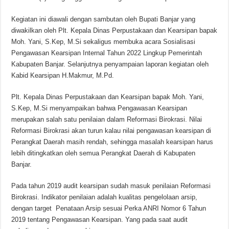
Kegiatan ini diawali dengan sambutan oleh Bupati Banjar yang
diwakilkan oleh Plt. Kepala Dinas Perpustakaan dan Kearsipan bapak
Moh. Yani, S.Kep, M.Si sekaligus membuka acara Sosialisasi
Pengawasan Kearsipan Internal Tahun 2022 Lingkup Pemerintah
Kabupaten Banjar. Selanjutnya penyampaian laporan kegiatan oleh
Kabid Kearsipan H.Makmur, M.Pd.
Plt. Kepala Dinas Perpustakaan dan Kearsipan bapak Moh. Yani,
S.Kep, M.Si menyampaikan bahwa Pengawasan Kearsipan
merupakan salah satu penilaian dalam Reformasi Birokrasi. Nilai
Reformasi Birokrasi akan turun kalau nilai pengawasan kearsipan di
Perangkat Daerah masih rendah, sehingga masalah kearsipan harus
lebih ditingkatkan oleh semua Perangkat Daerah di Kabupaten
Banjar.
Pada tahun 2019 audit kearsipan sudah masuk penilaian Reformasi
Birokrasi. Indikator penilaian adalah kualitas pengelolaan arsip,
dengan target Penataan Arsip sesuai Perka ANRI Nomor 6 Tahun
2019 tentang Pengawasan Kearsipan. Yang pada saat audit