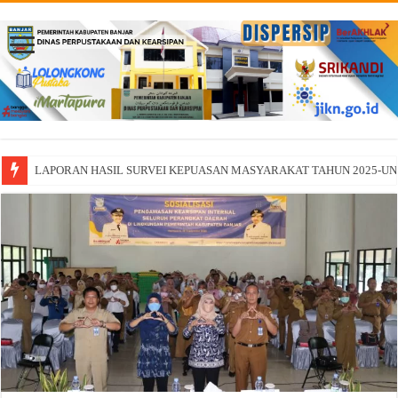
LAPORAN HASIL SURVEI KEPUASAN MASYARAKAT TAHUN 2025-U