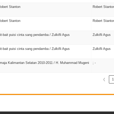
Robert Stanton
Robert Stanto
Robert Stanton
Robert Stanto
t-bait puisi cinta sang pendamba / Zulkifli Agus
Zulkifli Agus
t-bait puisi cinta sang pendamba / Zulkifli Agus
Zulkifli Agus
 remaja Kalimantan Selatan 2010-2011 / H. Muhammad Mugeni
; -
❮
1