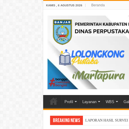
Beranda
KAMIS , 6 AGUSTUS 2026
Profil
Layanan
WBS
Gal
Breaking News
LAPORAN HASIL SURVEI