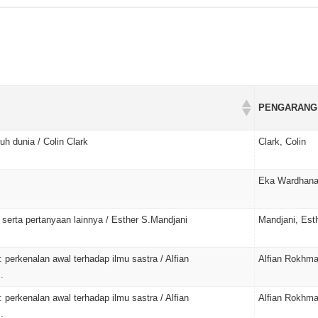
PENGARANG
uh dunia / Colin Clark
Clark, Colin
Eka Wardhan
serta pertanyaan lainnya / Esther S.Mandjani
Mandjani, Est
: perkenalan awal terhadap ilmu sastra / Alfian
Alfian Rokhm
.
: perkenalan awal terhadap ilmu sastra / Alfian
Alfian Rokhm
.