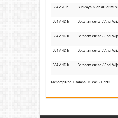
634 AMI b
Budidaya buah diluar mus
634 AND b
Betanam durian / Andi Wij
634 AND b
Betanam durian / Andi Wij
634 AND b
Betanam durian / Andi Wij
634 AND b
Betanam durian / Andi Wij
Menampilkan 1 sampai 10 dari 71 entri