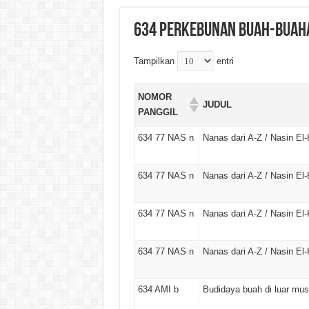
634 Perkebunan Buah-buah
Tampilkan
entri
NOMOR
JUDUL
PANGGIL
634 77 NAS n
Nanas dari A-Z / Nasin El
634 77 NAS n
Nanas dari A-Z / Nasin El
634 77 NAS n
Nanas dari A-Z / Nasin El
634 77 NAS n
Nanas dari A-Z / Nasin El
634 AMI b
Budidaya buah di luar mus