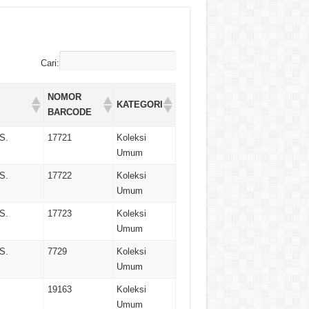
Cari:
NOMOR
KATEGORI
BARCODE
S.
17721
Koleksi
Umum
S.
17722
Koleksi
Umum
S.
17723
Koleksi
Umum
S.
7729
Koleksi
Umum
19163
Koleksi
Umum