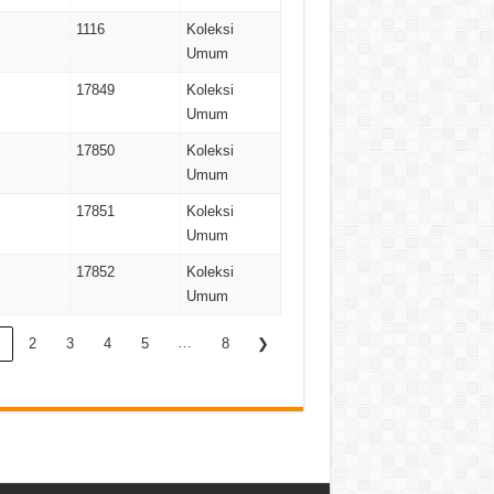
1116
Koleksi
Umum
17849
Koleksi
Umum
17850
Koleksi
Umum
17851
Koleksi
Umum
17852
Koleksi
Umum
…
2
3
4
5
8
❯