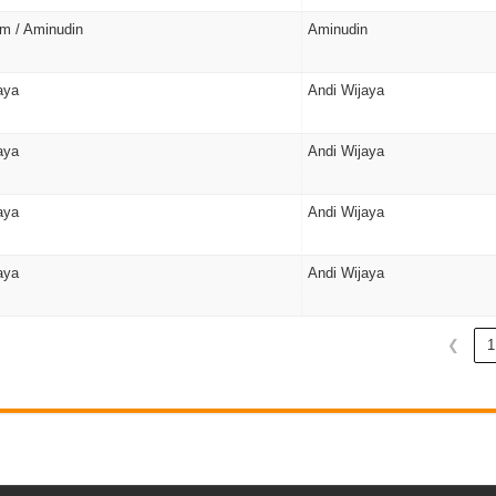
im / Aminudin
Aminudin
aya
Andi Wijaya
aya
Andi Wijaya
aya
Andi Wijaya
aya
Andi Wijaya
❮
1