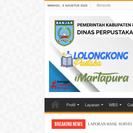
Beranda
MINGGU , 9 AGUSTUS 2026
Profil
Layanan
WBS
Gal
Breaking News
LAPORAN HASIL SURVEI