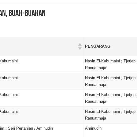
an, Buah-buahan
PENGARANG
-Kabumaini
Nasin El-Kabumaini ; Tjetjep 
Ranuatmaja
-Kabumaini
Nasin El-Kabumaini ; Tjetjep 
Ranuatmaja
-Kabumaini
Nasin El-Kabumaini ; Tjetjep 
Ranuatmaja
-Kabumaini
Nasin El-Kabumaini ; Tjetjep 
Ranuatmaja
im : Seri Pertanian / Aminudin
Aminudin