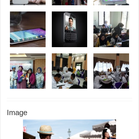
Image