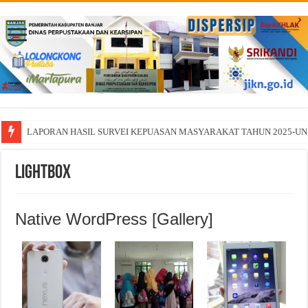
LAPORAN HASIL SURVEI KEPUASAN MASYARAKAT TAHUN 2025-U
Lightbox
Native WordPress [Gallery]